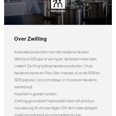
Over Zwilling
Klassieke producten voor de moderne keuken.
Met bijna 300 jaar ervaring en de beste materialen
creëert Zwilling tijdloze keukenproducten. Onze
keukenscharen en Four Star messen, al sinds 1939 en
1976 populair, zijn onmisbaar in miljoenen keukens
wereldwijd.
Kwaliteit in goede handen.
Zwilling garandeert topkwaliteit door elk product
nauwkeurig te vervaardigen. Elk item weerspiegelt
zowel ons erfgoed als onze toekomstvisie.