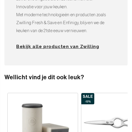
Innovatie voor jouw keuken.
Met moderne technologieën en producten zoals
Zwilling Fresh & Save en Enfinigy, blijven we de
keuken van de 21ste eeuw vernieuwen.
Bekijk alle producten van Zwilling
Wellicht vind je dit ook leuk?
SALE
-19%