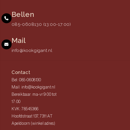
Bellen
085-0608130 (13:00-17:00)
Mail
info@kookgigant.nl
Contact
Bel: 085-0608130
Mail: info@kookgigant.nl
Bereikbaar: ma-vr 9:00 tot
17:00
KVK: 78545366
Hoofdstraat 137, 7311 AT
Apeldoorn (winkel adres)