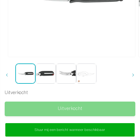
Media 1 openen in modaal
Uitverkocht
Uitverkocht
Stuur mij een bericht wanneer beschikbaar