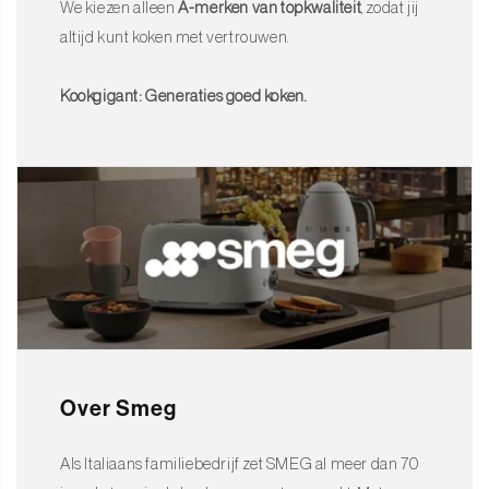
We kiezen alleen
A-merken van topkwaliteit
, zodat jij
altijd kunt koken met vertrouwen.
Kookgigant: Generaties goed koken.
Over Smeg
Als Italiaans familiebedrijf zet SMEG al meer dan 70