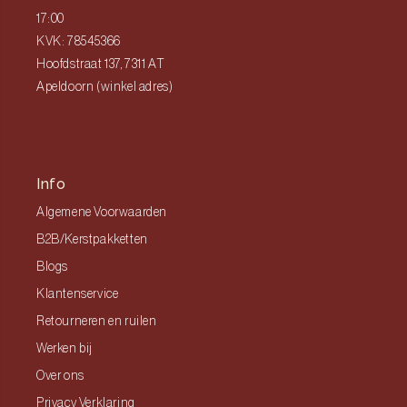
17:00
KVK: 78545366
Hoofdstraat 137, 7311 AT
Apeldoorn (winkel adres)
Info
Algemene Voorwaarden
B2B/Kerstpakketten
Blogs
Klantenservice
Retourneren en ruilen
Werken bij
Over ons
Privacy Verklaring