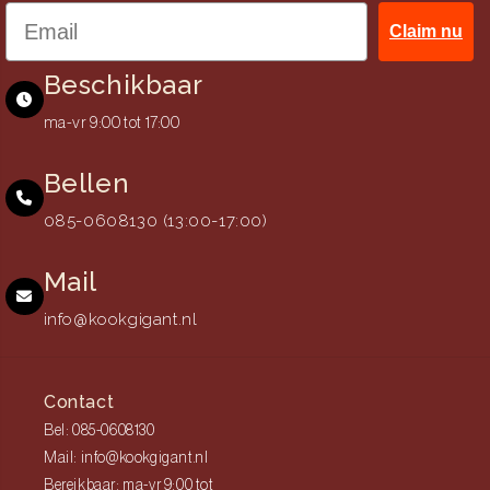
Claim nu
Beschikbaar
ma-vr 9:00 tot 17:00
Bellen
085-0608130 (13:00-17:00)
Mail
info@kookgigant.nl
Contact
Bel: 085-0608130
Mail: info@kookgigant.nl
Bereikbaar: ma-vr 9:00 tot