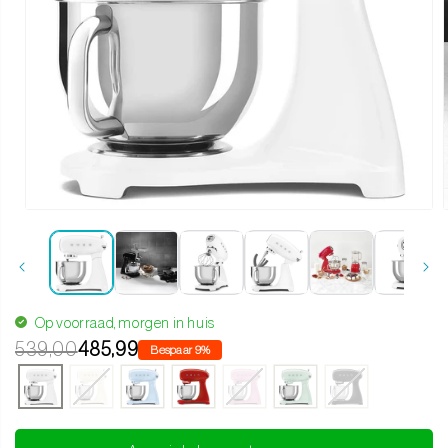
Media 1 openen in modaal
Op voorraad, morgen in huis
539,00
485,99
Bespaar 9%