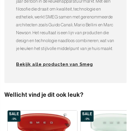
jaar de toon in de keukenapparatuurmarkt. Met een
filosofie die draait om kwaliteit, technologie en
esthetiek, werkt SMEG samen met gerenommeerde
architecten zoals Guido Canali, Mario Bellini en Marc
Newson. Het resultaat is een lijn van producten die
design en technologie naadloos combineren, wat van
je keuken het stijlvolle middelpunt van je huis maakt.
Bekijk alle producten van Smeg
Wellicht vind je dit ook leuk?
SALE
SALE
-9%
-9%