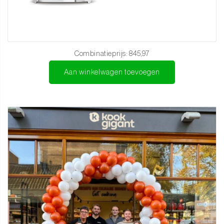
keukenmachine
niet alleen een nuttige toevoeging aan de keuken,
maar ook een beleving voor de gebruiker.
Onderhoud en aanbevelingen:
Combinatieprijs:
845,97
Handwas met zachte zeep en een vochtige doek om het
Aan winkelwagen toevoegen
oppervlak te beschermen.
Regelmatig onderhoud zoals beschreven in de handleiding
om de functionaliteit te waarborgen.
Bewaar de keukenmachine op een droge plek voor een lange
levensduur.
Ben je klaar om jouw keuken te upgraden met Italiaans
vakmanschap? Bestel nu de Smeg Keukenmachine wit en geniet
van de perfecte balans tussen elegantie en prestaties.