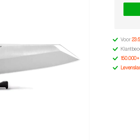
Voor
23:
Klantbeo
150.000+
Levensla