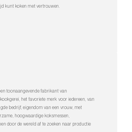
altijd kunt koken met vertrouwen.
s een toonaangevende fabrikant van
kgerei, het favoriete merk voor iedereen, van
stigde bedrijf, eigendom van een vrouw, met
 duurzame, hoogwaardige koksmessen,
en door de wereld af te zoeken naar productie