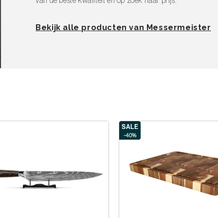
van de beste kwaliteit en op zoek naar prijs.
Bekijk alle producten van Messermeister
SALE
-40%