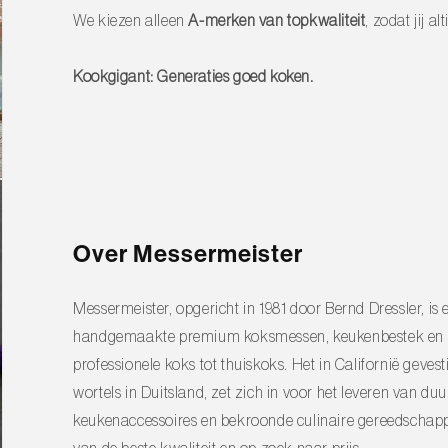
We kiezen alleen
A-merken van topkwaliteit
, zodat jij 
Kookgigant: Generaties goed koken.
Over Messermeister
Messermeister, opgericht in 1981 door Bernd Dressler, i
handgemaakte premium koksmessen, keukenbestek en koo
professionele koks tot thuiskoks. Het in Californië geve
wortels in Duitsland, zet zich in voor het leveren van
keukenaccessoires en bekroonde culinaire gereedschapp