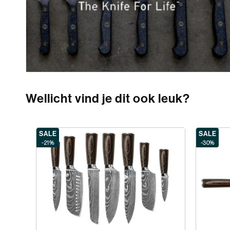
Wellicht vind je dit ook leuk?
SALE
SALE
-21%
-30%